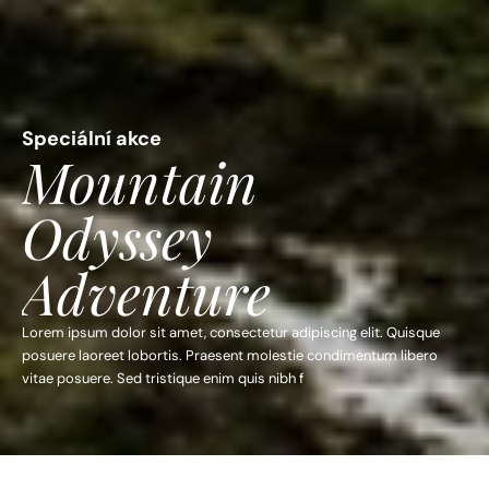
Speciální akce
Mountain 
Odyssey 
Adventure
Lorem ipsum dolor sit amet, consectetur adipiscing elit. Quisque 
posuere laoreet lobortis. Praesent molestie condimentum libero 
vitae posuere. Sed tristique enim quis nibh f
Nezávazná rezervace