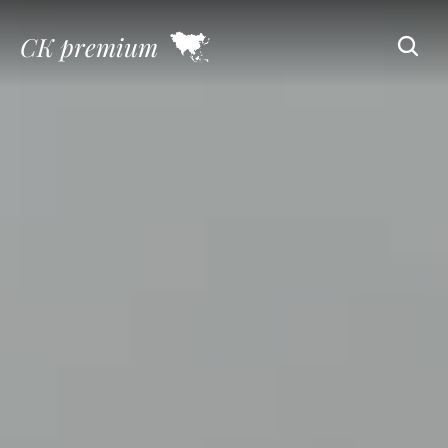
CK premium