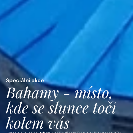
Speciální akce
Bahamy - místo, 
kde se slunce točí 
kolem vás