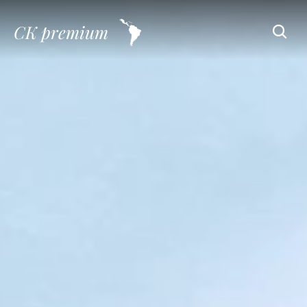
CK premium