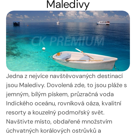
Maledivy
Jedna z nejvíce navštěvovaných destinací 
jsou Maledivy. Dovolená zde, to jsou pláže s 
jemným, bílým pískem, průzračná voda 
Indického oceánu, rovníková oáza, kvalitní 
resorty a kouzelný podmořský svět. 
Navštivte místo, obdařené množstvím 
úchvatných korálových ostrůvků a 