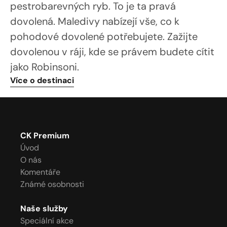
pestrobarevných ryb. To je ta pravá 
dovolená. Maledivy nabízejí vše, co k 
pohodové dovolené potřebujete. Zažijte 
dovolenou v ráji, kde se právem budete cítit 
jako Robinsoni. 
Více o destinaci
CK Premium
Úvod
O nás
Komentáře
Známé osobnosti
Naše služby
Speciální akce