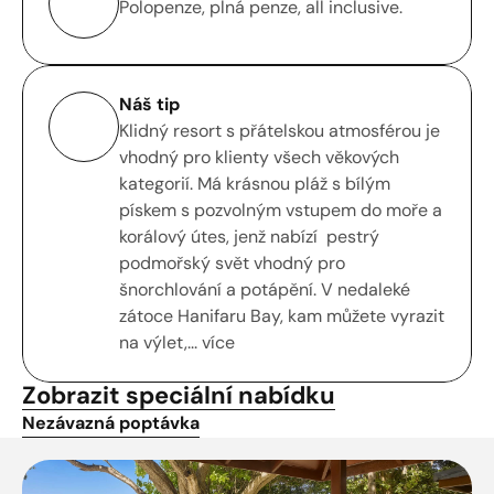
Polopenze, plná penze, all inclusive.
Náš tip
Klidný resort s přátelskou atmosférou je 
vhodný pro klienty všech věkových 
kategorií. Má krásnou pláž s bílým 
pískem s pozvolným vstupem do moře a 
korálový útes, jenž nabízí  pestrý 
podmořský svět vhodný pro 
šnorchlování a potápění. V nedaleké 
zátoce Hanifaru Bay, kam můžete vyrazit 
na výlet,... více
Zobrazit speciální nabídku
Nezávazná poptávka