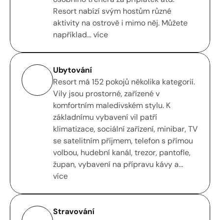
Resort nabízí svým hostům různé 
aktivity na ostrově i mimo něj. Můžete 
například... více
Ubytování
Resort má 152 pokojů několika kategorií.  
Vily jsou prostorné, zařízené v 
komfortním maledivském stylu. K 
základnímu vybavení vil patří 
klimatizace, sociální zařízení, minibar, TV 
se satelitním příjmem, telefon s přímou 
volbou, hudební kanál, trezor, pantofle, 
župan, vybavení na přípravu kávy a... 
více
Stravování