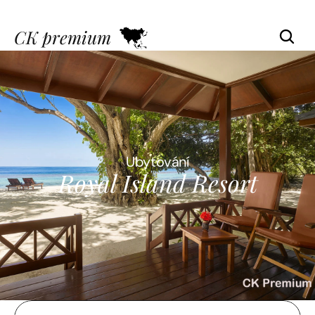
CK premium
Ubytování
Royal Island Resort