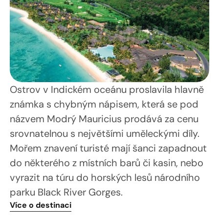
Ostrov v Indickém oceánu proslavila hlavně 
známka s chybným nápisem, která se pod 
názvem Modrý Mauricius prodává za cenu 
srovnatelnou s největšími uměleckými díly. 
Mořem znavení turisté mají šanci zapadnout 
do některého z místních barů či kasin, nebo 
vyrazit na túru do horských lesů národního 
parku Black River Gorges.	
Více o destinaci