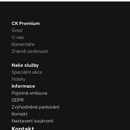
CK Premium
Úvod
O nás
Komentáře
Známé osobnosti
Naše služby
Speciální akce
Hotely
Informace
Pojistná smlouva
GDPR
Zvýhodněné parkování
Kontakt
Nastavení soukromí
Kontakt