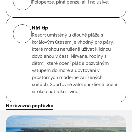
Polopenze, plná penze, all i nclusive.
Náš tip
Resort umístěný u dlouhé pláže s 
korálovým útesem je vhodný pro páry, 
které mohou nerušeně užívat klidnou 
dovolenou v části Nirvana, rodiny s 
dětmi, které ocení pláž s pozvolným 
vstupem do moře a ubytování v 
prostorných moderně zařízených 
suitách. Sportovně založení klienti ocení 
širokou nabídku... více
Nezávazná poptávka