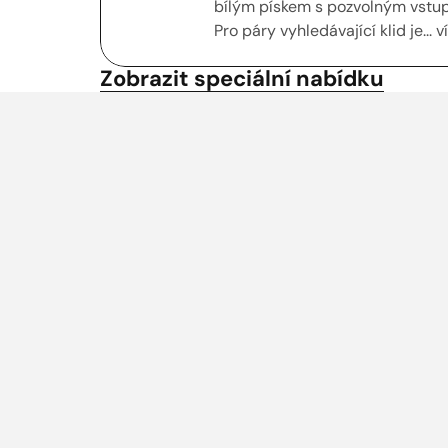
bílým pískem s pozvolným vstup
Pro páry vyhledávající klid je... v
Zobrazit speciální nabídku