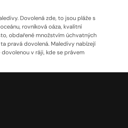
edivy. Dovolená zde, to jsou pláže s 
eánu, rovníková oáza, kvalitní 
ísto, obdařené množstvím úchvatných 
ta pravá dovolená. Maledivy nabízejí 
 dovolenou v ráji, kde se právem 