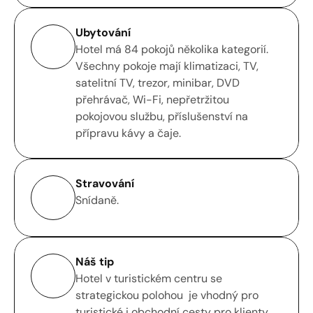
Ubytování
Hotel má 84 pokojů několika kategorií. 
Všechny pokoje mají klimatizaci, TV, 
satelitní TV, trezor, minibar, DVD 
přehrávač, Wi-Fi, nepřetržitou 
pokojovou službu, příslušenství na 
přípravu kávy a čaje.
Stravování
Snídaně.
Náš tip
Hotel v turistickém centru se 
strategickou polohou  je vhodný pro 
turistické i obchodní cesty pro klienty 