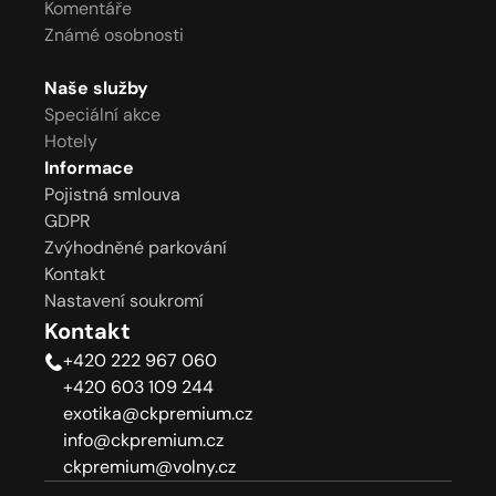
Komentáře
Známé osobnosti
Naše služby
Speciální akce
Hotely
Informace
Pojistná smlouva
GDPR
Zvýhodněné parkování
Kontakt
Nastavení soukromí
Kontakt
+420 222 967 060
+420 603 109 244
exotika@ckpremium.cz
info@ckpremium.cz
ckpremium@volny.cz