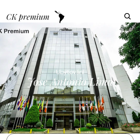
CK premium
Ubytování
Jose Antonio Lima