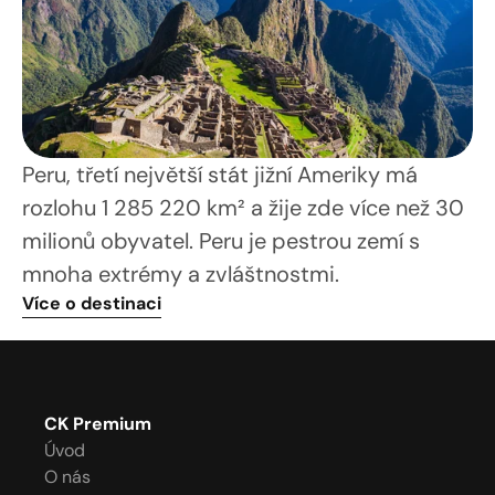
Peru, třetí největší stát jižní Ameriky má 
rozlohu 1 285 220 km² a žije zde více než 30 
milionů obyvatel. Peru je pestrou zemí s 
mnoha extrémy a zvláštnostmi.  
Více o destinaci
CK Premium
Úvod
O nás