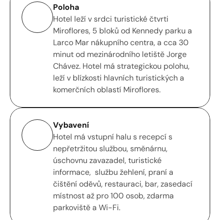
Poloha
Hotel leží v srdci turistické čtvrti 
Miroflores, 5 bloků od Kennedy parku a 
Larco Mar nákupního centra, a cca 30 
minut od mezinárodního letiště Jorge 
Chávez. Hotel má strategickou polohu, 
leží v blízkosti hlavních turistických a 
komerčních oblastí Miroflores.
Vybavení
Hotel má vstupní halu s recepcí s 
nepřetržitou službou, směnárnu, 
úschovnu zavazadel, turistické 
informace,  službu žehlení, praní a 
čištění oděvů, restauraci, bar, zasedací 
místnost až pro 100 osob, zdarma 
parkoviště a Wi-Fi.