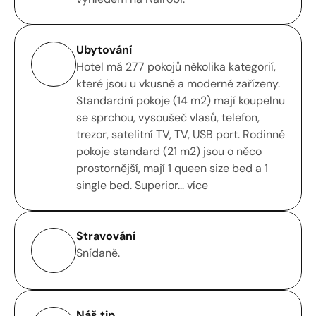
Ubytování
Hotel má 277 pokojů několika kategorií, 
které jsou u vkusně a moderně zařízeny. 
Standardní pokoje (14 m2) mají koupelnu 
se sprchou, vysoušeč vlasů, telefon, 
trezor, satelitní TV, TV, USB port. Rodinné 
pokoje standard (21 m2) jsou o něco 
prostornější, mají 1 queen size bed a 1 
single bed. Superior... více
Stravování
Snídaně.
Náš tip