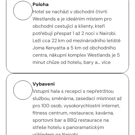
Poloha
Hotel se nachází v obchodní čtvrti 
Westlands a je ideálním místem pro 
obchodní cestující a klienty, kteří 
potřebují přespat 1 až 2 noci v Nairobi. 
Leží cca 22 km od mezinárodního letiště 
Joma Kenyatta a 5 km od obchodního 
centra, nákupní komplex Westlands je 5 
minut chůze od hotelu, bary a... více
Vybavení
Vstupní hala s recepcí s nepřetržitou 
službou, směnárna, zasedací místnost až 
pro 100 osob, vysokorychlostní internet, 
fitness centrum, restaurace, kavárna, 
sportovní bar a BBQ restaurace na 
střeše hotelu s panoramatickým 
výhledem na Nairobi. 