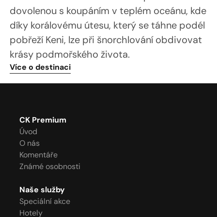
dovolenou s koupáním v teplém oceánu, kde 
díky korálovému útesu, který se táhne podél 
pobřeží Keni, lze při šnorchlování obdivovat 
krásy podmořského života.
Více o destinaci
CK Premium
Úvod
O nás
Komentáře
Známé osobnosti
Naše služby
Speciální akce
Hotely