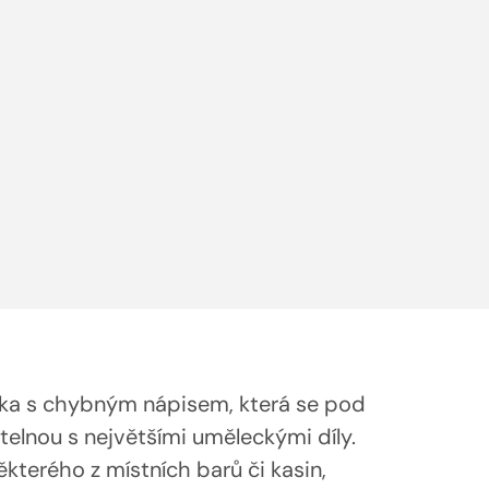
ka s chybným nápisem, která se pod 
lnou s největšími uměleckými díly. 
terého z místních barů či kasin, 