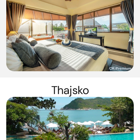
Thajsko