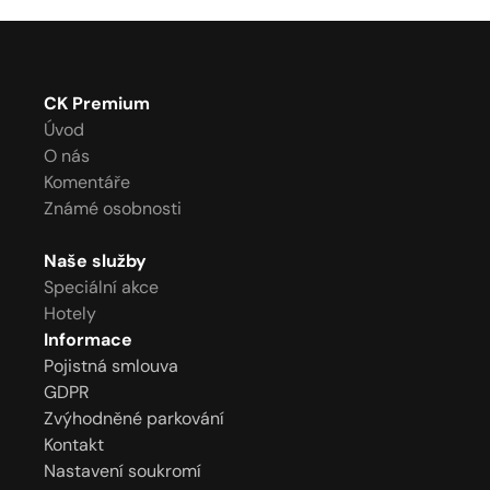
CK Premium
Úvod
O nás
Komentáře
Známé osobnosti
Naše služby
Speciální akce
Hotely
Informace
Pojistná smlouva
GDPR
Zvýhodněné parkování
Kontakt
Nastavení soukromí