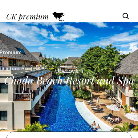
CK premium
Ubytování
Chada Beach Resort and Spa