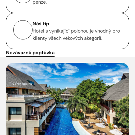
penze.
Náš tip
Hotel s vynikající polohou je vhodný pro 
klienty všech věkových akegorií. 
Nezávazná poptávka