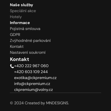
Naše služby
Speciální akce
Hotely
Informace
Pojistná smlouva
GDPR
Zvýhodněné parkování
Kontakt
Nastavení soukromí
Kontakt
+420 222 967 060
+420 603 109 244
exotika@ckpremium.cz
info@ckpremium.cz
ckpremium@volny.cz
© 2024 Created by MNDESIGNS.