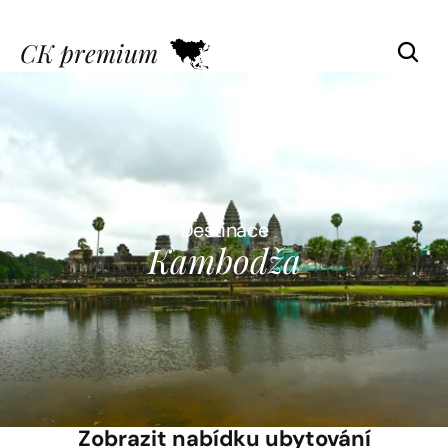
CK premium
Destinace
Kambodža
Zobrazit nabídku ubytování