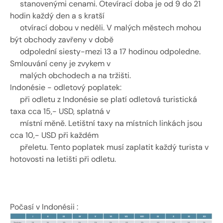
     stanovenými cenami. Otevírací doba je od 9 do 21 
hodin každý den a s kratší 
     otvírací dobou v neděli. V malých městech mohou 
být obchody zavřeny v době 
     odpolední siesty-mezi 13 a 17 hodinou odpoledne. 
Smlouvání ceny je zvykem v 
     malých obchodech a na tržišti. 
Indonésie - odletový poplatek: 
     při odletu z Indonésie se platí odletová turistická 
taxa cca 15,- USD, splatná v 
     místní měně. Letištní taxy na místních linkách jsou 
cca 10,- USD při každém 
     přeletu. Tento poplatek musí zaplatit každý turista v 
hotovosti na letišti při odletu. 
Počasí v Indonésii :