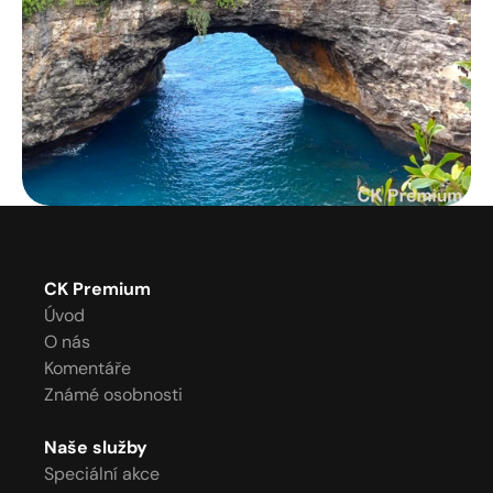
CK Premium
Úvod
O nás
Komentáře
Známé osobnosti
Naše služby
Speciální akce