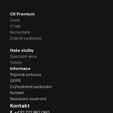
CK Premium
Úvod
O nás
Komentáře
Známé osobnosti
Naše služby
Speciální akce
Hotely
Informace
Pojistná smlouva
GDPR
Zvýhodněné parkování
Kontakt
Nastavení soukromí
Kontakt
+420 222 967 060