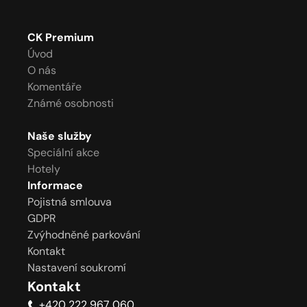
CK Premium
Úvod
O nás
Komentáře
Známé osobnosti
Naše služby
Speciální akce
Hotely
Informace
Pojistná smlouva
GDPR
Zvýhodněné parkování
Kontakt
Nastavení soukromí
Kontakt
+420 222 967 060